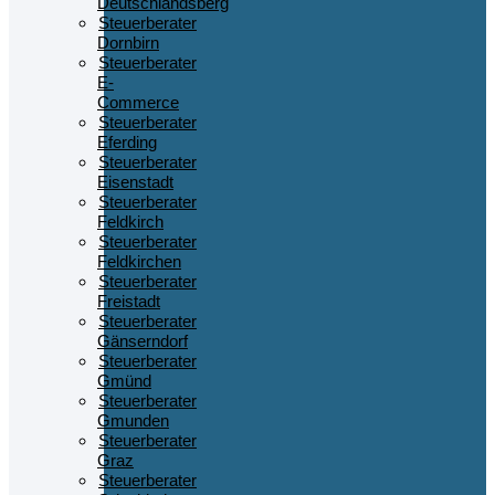
Deutschlandsberg
Steuerberater
Dornbirn
Steuerberater
E-
Commerce
Steuerberater
Eferding
Steuerberater
Eisenstadt
Steuerberater
Feldkirch
Steuerberater
Feldkirchen
Steuerberater
Freistadt
Steuerberater
Gänserndorf
Steuerberater
Gmünd
Steuerberater
Gmunden
Steuerberater
Graz
Steuerberater