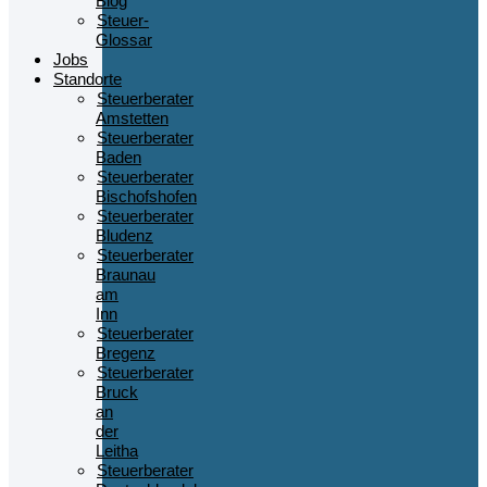
Blog
Steuer-
Glossar
Jobs
Standorte
Steuerberater
Amstetten
Steuerberater
Baden
Steuerberater
Bischofshofen
Steuerberater
Bludenz
Steuerberater
Braunau
am
Inn
Steuerberater
Bregenz
Steuerberater
Bruck
an
der
Leitha
Steuerberater