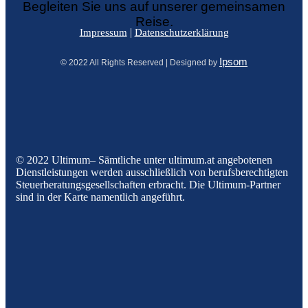
Begleiten Sie uns auf unserer gemeinsamen
Reise.
|
Impressum
Datenschutzerklärung
Ipsom
© 2022 All Rights Reserved | Designed by
© 2022 Ultimum– Sämtliche unter ultimum.at angebotenen
Dienstleistungen werden ausschließlich von berufsberechtigten
Steuerberatungsgesellschaften erbracht. Die Ultimum-Partner
sind in der Karte namentlich angeführt.