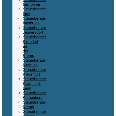
Immobilien
Steuerberater
Imst
Steuerberater
Innsbruck
Steuerberater
Jennersdorf
Steuerberater
Kirchdorf
an
der
Krems
Steuerberater
Kitzbühel
Steuerberater
Klagenfurt
Steuerberater
Klagenfurt-
Land
Steuerberater
Korneuburg
Steuerberater
Krems
Steuerberater