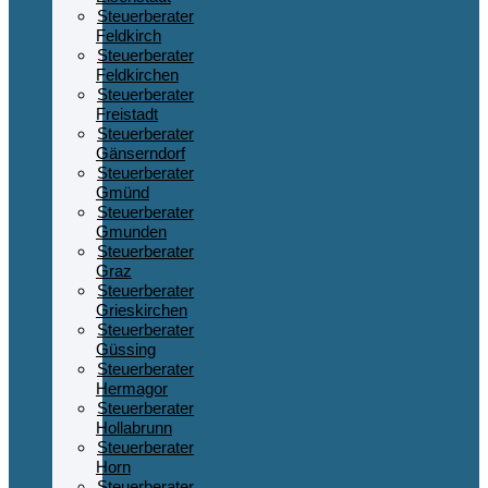
Steuerberater
Feldkirch
Steuerberater
Feldkirchen
Steuerberater
Freistadt
Steuerberater
Gänserndorf
Steuerberater
Gmünd
Steuerberater
Gmunden
Steuerberater
Graz
Steuerberater
Grieskirchen
Steuerberater
Güssing
Steuerberater
Hermagor
Steuerberater
Hollabrunn
Steuerberater
Horn
Steuerberater