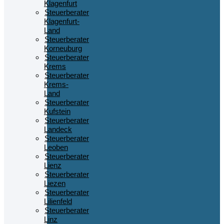
Klagenfurt
Steuerberater
Klagenfurt-
Land
Steuerberater
Korneuburg
Steuerberater
Krems
Steuerberater
Krems-
Land
Steuerberater
Kufstein
Steuerberater
Landeck
Steuerberater
Leoben
Steuerberater
Lienz
Steuerberater
Liezen
Steuerberater
Lilienfeld
Steuerberater
Linz