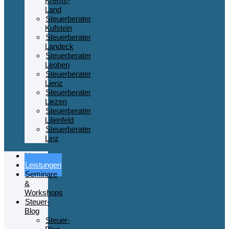
Krems-
Land
Steuerberater
Kufstein
Steuerberater
Landeck
Steuerberater
Leoben
Steuerberater
Lienz
Steuerberater
Liezen
Steuerberater
Lilienfeld
Steuerberater
Linz
Home
Leistungen
Seminare
&
Workshops
Steuer-
Blog
Steuer-