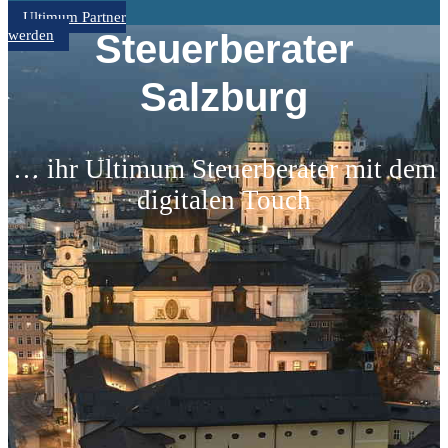
Ultimum Partner
werden
Steuerberater
Salzburg
… ihr Ultimum Steuerberater mit dem
digitalen Touch