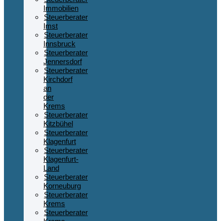
Immobilien
Steuerberater
Imst
Steuerberater
Innsbruck
Steuerberater
Jennersdorf
Steuerberater
Kirchdorf
an
der
Krems
Steuerberater
Kitzbühel
Steuerberater
Klagenfurt
Steuerberater
Klagenfurt-
Land
Steuerberater
Korneuburg
Steuerberater
Krems
Steuerberater