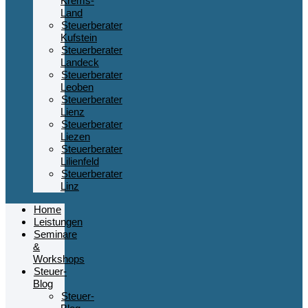
Krems-
Land
Steuerberater
Kufstein
Steuerberater
Landeck
Steuerberater
Leoben
Steuerberater
Lienz
Steuerberater
Liezen
Steuerberater
Lilienfeld
Steuerberater
Linz
Home
Leistungen
Seminare
&
Workshops
Steuer-
Blog
Steuer-