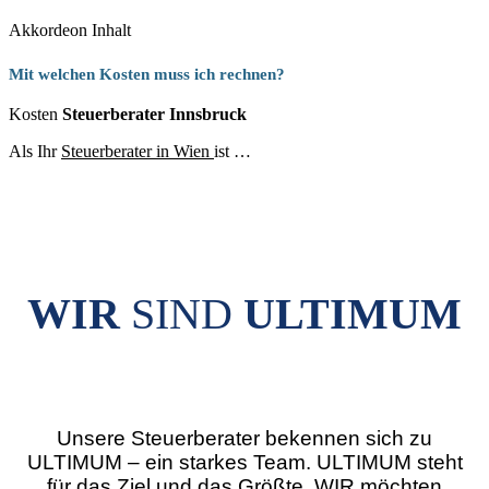
Akkordeon Inhalt
Mit welchen Kosten muss ich rechnen?
Kosten
Steuerberater Innsbruck
Als Ihr
Steuerberater in Wien
ist …
WIR
SIND
ULTIMUM
Unsere Steuerberater bekennen sich zu
ULTIMUM – ein starkes Team. ULTIMUM steht
für das Ziel und das Größte. WIR möchten