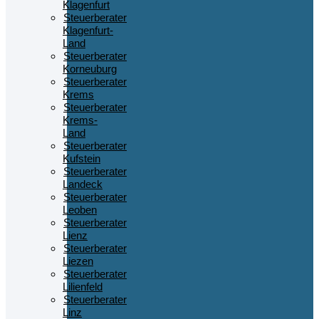
Klagenfurt
Steuerberater
Klagenfurt-
Land
Steuerberater
Korneuburg
Steuerberater
Krems
Steuerberater
Krems-
Land
Steuerberater
Kufstein
Steuerberater
Landeck
Steuerberater
Leoben
Steuerberater
Lienz
Steuerberater
Liezen
Steuerberater
Lilienfeld
Steuerberater
Linz