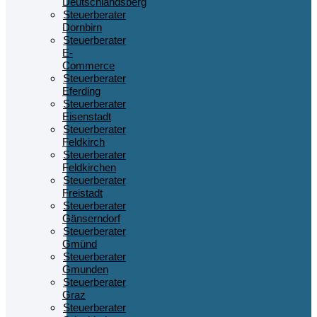
Deutschlandsberg
Steuerberater
Dornbirn
Steuerberater
E-
Commerce
Steuerberater
Eferding
Steuerberater
Eisenstadt
Steuerberater
Feldkirch
Steuerberater
Feldkirchen
Steuerberater
Freistadt
Steuerberater
Gänserndorf
Steuerberater
Gmünd
Steuerberater
Gmunden
Steuerberater
Graz
Steuerberater