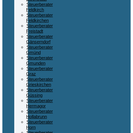
Steuerberater
Feldkirch
Steuerberater
Feldkirchen
Steuerberater
Freistadt
Steuerberater
Gänserndorf
Steuerberater
Gmünd
Steuerberater
Gmunden
Steuerberater
Graz
Steuerberater
Grieskirchen
Steuerberater
Güssing
Steuerberater
Hermagor
Steuerberater
Hollabrunn
Steuerberater
Horn
Steuerberater