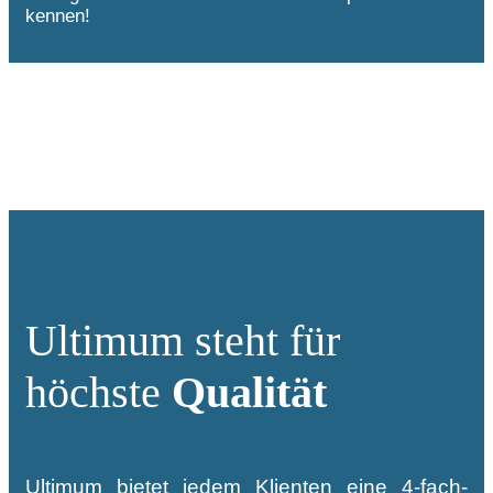
kennen!
Ultimum steht für
höchste
Qualität
Ultimum bietet jedem Klienten eine 4-fach-