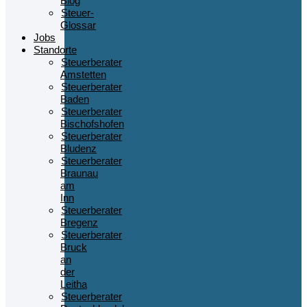
Blog
Steuer-
Glossar
Jobs
Standorte
Steuerberater
Amstetten
Steuerberater
Baden
Steuerberater
Bischofshofen
Steuerberater
Bludenz
Steuerberater
Braunau
am
Inn
Steuerberater
Bregenz
Steuerberater
Bruck
an
der
Leitha
Steuerberater