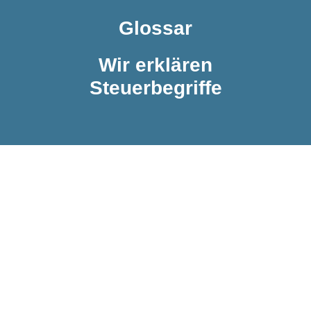
Glossar
Wir erklären
Steuerbegriffe