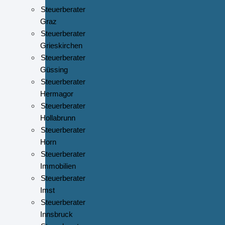
Steuerberater
Graz
Steuerberater
Grieskirchen
Steuerberater
Güssing
Steuerberater
Hermagor
Steuerberater
Hollabrunn
Steuerberater
Horn
Steuerberater
Immobilien
Steuerberater
Imst
Steuerberater
Innsbruck