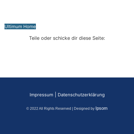
Ihr Steuerberater Mistelbach
Ultimum Home
Teile oder schicke dir diese Seite:
|
Impressum
Datenschutzerklärung
Ipsom
© 2022 All Rights Reserved | Designed by