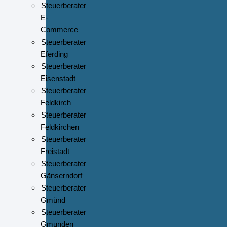
Steuerberater
E-
Commerce
Steuerberater
Eferding
Steuerberater
Eisenstadt
Steuerberater
Feldkirch
Steuerberater
Feldkirchen
Steuerberater
Freistadt
Steuerberater
Gänserndorf
Steuerberater
Gmünd
Steuerberater
Gmunden