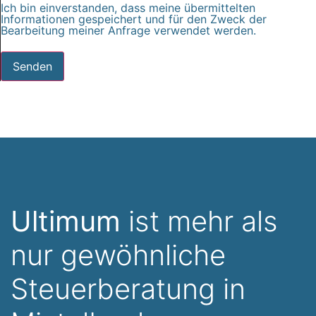
Ich bin einverstanden, dass meine übermittelten
Informationen gespeichert und für den Zweck der
Bearbeitung meiner Anfrage verwendet werden.
Senden
Ultimum
ist mehr als
nur gewöhnliche
Steuerberatung in