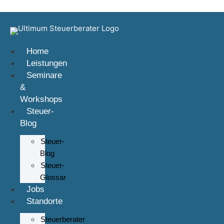
Zum Inhalt springen
Home
Leistungen
Seminare
&
Workshops
Steuer-
Blog
Steuer-
Blog
Steuer-
Glossar
Jobs
Standorte
Steuerberater