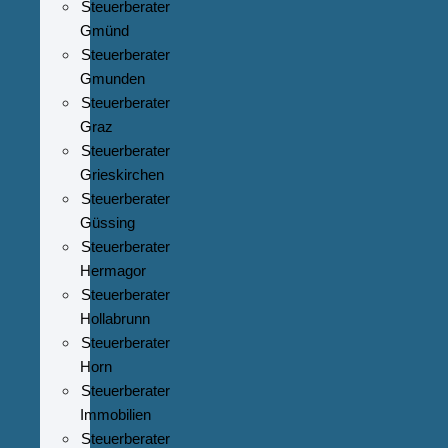
Steuerberater
Gmünd
Steuerberater
Gmunden
Steuerberater
Graz
Steuerberater
Grieskirchen
Steuerberater
Güssing
Steuerberater
Hermagor
Steuerberater
Hollabrunn
Steuerberater
Horn
Steuerberater
Immobilien
Steuerberater