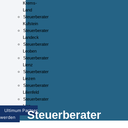
Krems-
Land
Steuerberater
Kufstein
Steuerberater
Landeck
Steuerberater
Leoben
Steuerberater
Lienz
Steuerberater
Liezen
Steuerberater
Lilienfeld
Steuerberater
Linz
Ultimum Partner
Steuerberater
werden