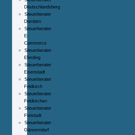
Deutschlandsberg
Steuerberater
Dornbirn
Steuerberater
E-
Commerce
Steuerberater
Eferding
Steuerberater
Eisenstadt
Steuerberater
Feldkirch
Steuerberater
Feldkirchen
Steuerberater
Freistadt
Steuerberater
Gänserndorf