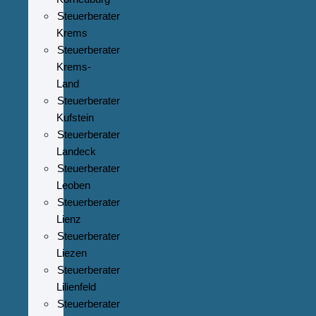
Steuerberater
Krems
Steuerberater
Krems-
Land
Steuerberater
Kufstein
Steuerberater
Landeck
Steuerberater
Leoben
Steuerberater
Lienz
Steuerberater
Liezen
Steuerberater
Lilienfeld
Steuerberater