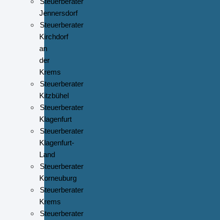
Steuerberater
Jennersdorf
Steuerberater
Kirchdorf
an
der
Krems
Steuerberater
Kitzbühel
Steuerberater
Klagenfurt
Steuerberater
Klagenfurt-
Land
Steuerberater
Korneuburg
Steuerberater
Krems
Steuerberater