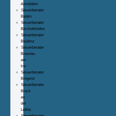
Amstetten
Steuerberater
Baden
Steuerberater
Bischofshofen
Steuerberater
Bludenz
Steuerberater
Braunau
am
Inn
Steuerberater
Bregenz
Steuerberater
Bruck
an
der
Leitha
Steuerberater