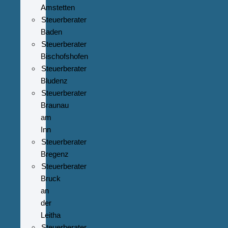
Amstetten
Steuerberater
Baden
Steuerberater
Bischofshofen
Steuerberater
Bludenz
Steuerberater
Braunau
am
Inn
Steuerberater
Bregenz
Steuerberater
Bruck
an
der
Leitha
Steuerberater