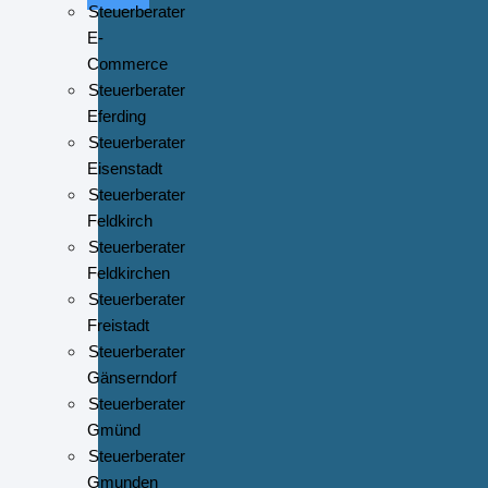
Steuerberater
E-
Commerce
Steuerberater
Eferding
Steuerberater
Eisenstadt
Steuerberater
Feldkirch
Steuerberater
Feldkirchen
Steuerberater
Freistadt
Steuerberater
Gänserndorf
Steuerberater
Gmünd
Steuerberater
Gmunden