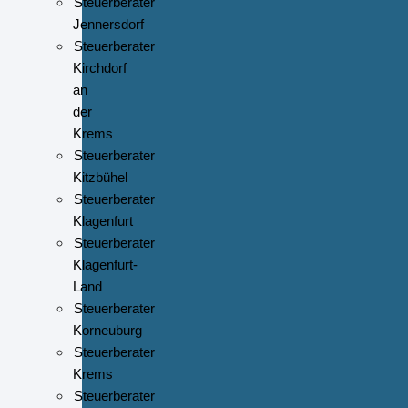
Steuerberater
Jennersdorf
Steuerberater
Kirchdorf
an
der
Krems
Steuerberater
Kitzbühel
Steuerberater
Klagenfurt
Steuerberater
Klagenfurt-
Land
Steuerberater
Korneuburg
Steuerberater
Krems
Steuerberater