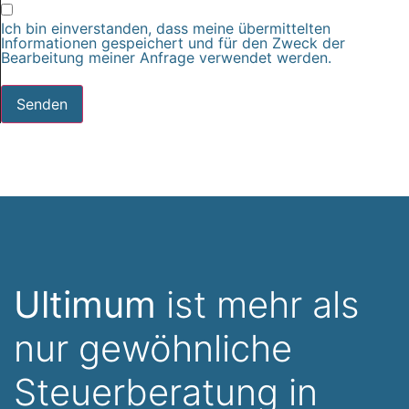
Ich bin einverstanden, dass meine übermittelten
Informationen gespeichert und für den Zweck der
Bearbeitung meiner Anfrage verwendet werden.
Senden
Ultimum
ist mehr als
nur gewöhnliche
Steuerberatung in