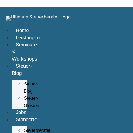
Zum Inhalt springen
Home
Leistungen
Seminare
&
Workshops
Steuer-
Blog
Steuer-
Blog
Steuer-
Glossar
Jobs
Standorte
Steuerberater