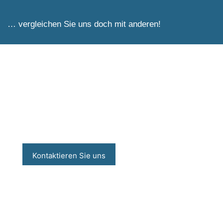
… vergleichen Sie uns doch mit anderen!
Ihr Ultimum Steuerberater für Dornbirn
Kontaktieren Sie uns