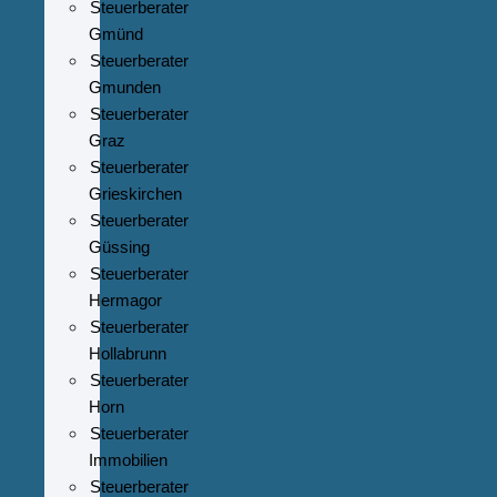
Steuerberater
Gmünd
Steuerberater
Gmunden
Steuerberater
Graz
Steuerberater
Grieskirchen
Steuerberater
Güssing
Steuerberater
Hermagor
Steuerberater
Hollabrunn
Steuerberater
Horn
Steuerberater
Immobilien
Steuerberater