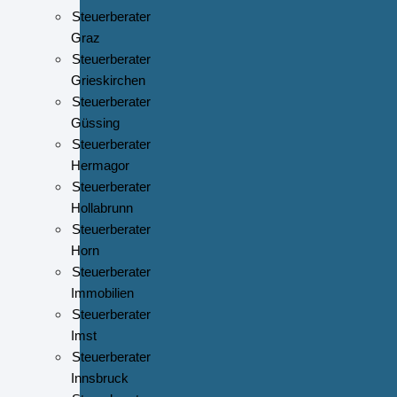
Steuerberater
Graz
Steuerberater
Grieskirchen
Steuerberater
Güssing
Steuerberater
Hermagor
Steuerberater
Hollabrunn
Steuerberater
Horn
Steuerberater
Immobilien
Steuerberater
Imst
Steuerberater
Innsbruck