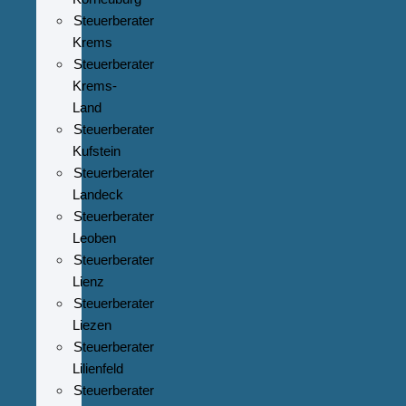
Steuerberater
Krems
Steuerberater
Krems-
Land
Steuerberater
Kufstein
Steuerberater
Landeck
Steuerberater
Leoben
Steuerberater
Lienz
Steuerberater
Liezen
Steuerberater
Lilienfeld
Steuerberater