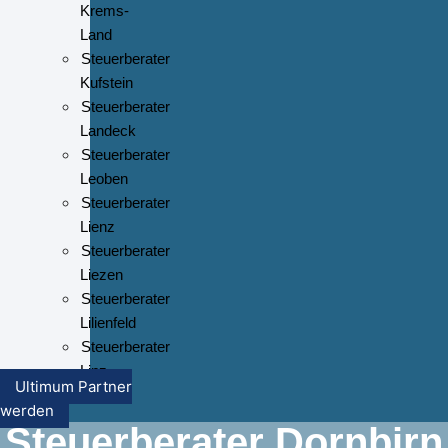
Krems-
Land
Steuerberater
Kufstein
Steuerberater
Landeck
Steuerberater
Leoben
Steuerberater
Lienz
Steuerberater
Liezen
Steuerberater
Lilienfeld
Steuerberater
Linz
Ultimum Partner
werden
Steuerberater Dornbirn