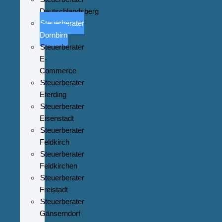
Deutschlandsberg
Steuerberater
Dornbirn
Steuerberater
E-
Commerce
Steuerberater
Eferding
Steuerberater
Eisenstadt
Steuerberater
Feldkirch
Steuerberater
Feldkirchen
Steuerberater
Freistadt
Steuerberater
Gänserndorf